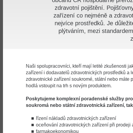
občanů ČR hospodárné přerozd
zdravotní pojištění. Pojišťov
zařízení co nejméně a zdravot
nejvíce prostředků. Je důleži
plýtváním, mezi standarde
Naši spolupracovníci, kteří mají letité zkušenosti ja
zařízení i dodavatelů zdravotnických prostředků a 
zdravotnické zařízení soukromé, státní nebo máte p
hodlá vstoupit na trh s novým produktem.
Poskytujeme komplexní poradenské služby pro zv
soukromá nebo státní zdravotnická zařízení, tak
řízení nákladů zdravotnických zařízení
oceňování zdravotnických zařízení při prodeji
farmakoekonomikou