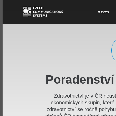
O CZCS
Poradenství 
Zdravotnictví je v ČR neu
ekonomických skupin, které 
zdravotnictví se ročně pohyb