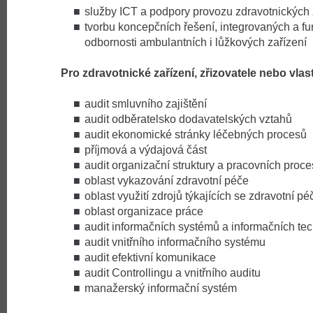
služby ICT a podpory provozu zdravotnických 
tvorbu koncepčních řešení, integrovaných a f
odbornosti ambulantních i lůžkových zařízení
Pro zdravotnické zařízení, zřizovatele nebo vla
audit smluvního zajištění
audit odběratelsko dodavatelských vztahů
audit ekonomické stránky léčebných procesů
příjmová a výdajová část
audit organizační struktury a pracovních proc
oblast vykazování zdravotní péče
oblast využití zdrojů týkajících se zdravotní pé
oblast organizace práce
audit informačních systémů a informačních tec
audit vnitřního informačního systému
audit efektivní komunikace
audit Controllingu a vnitřního auditu
manažerský informační systém